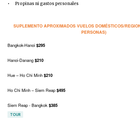
•
Propinas ni gastos personales
SUPLEMENTO APROXIMADOS VUELOS DOMÉSTICOS/REGIONA
PERSONAS)
Bangkok-Hanoi
$295
Hanoi-Danang
$210
Hue – Ho Chi Minh
$210
Ho Chi Minh – Siem Reap
$495
Siem Reap - Bangkok
$385
TOUR