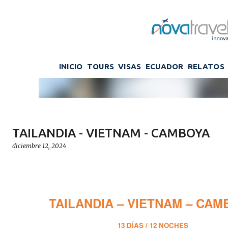
Ir al contenido prin
INICIO
TOURS
VISAS
ECUADOR
RELATOS
TAILANDIA - VIETNAM - CAMBOYA
diciembre 12, 2024
>
TAILANDIA – VIETNAM – CAM
13 DÍAS / 12 NOCHES