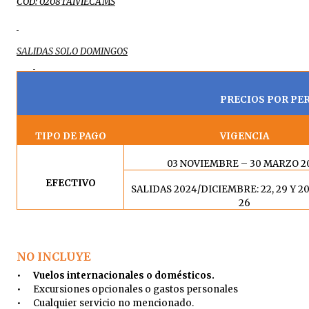
COD: 0208TAIVIECAMS
SALIDAS SOLO DOMINGOS
PRECIOS POR PE
TIPO DE PAGO
VIGENCIA
03 NOVIEMBRE – 30 MARZO 2
EFECTIVO
SALIDAS 2024/DICIEMBRE: 22, 29 Y 2
26
NO INCLUYE
•
Vuelos internacionales o domésticos.
•
Excursiones opcionales o gastos personales
•
Cualquier servicio no mencionado.