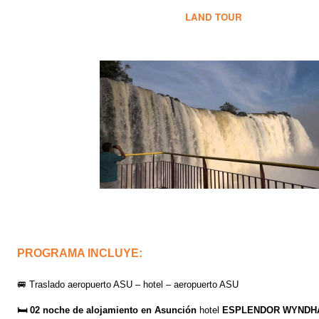
LAND TOUR
PROGRAMA INCLUYE:
🚐
Traslado aeropuerto ASU – hotel – aeropuerto ASU
🛏️
02 noche de alojamiento en Asunción
hotel
ESPLENDOR WYND